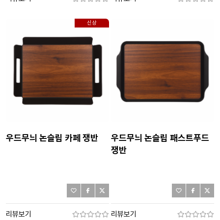
신상
우드무늬 논슬립 카페 쟁반
우드무늬 논슬립 패스트푸드
쟁반
리뷰보기
리뷰보기