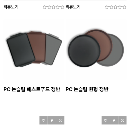
리뷰보기
리뷰보기
PC 논슬립 패스트푸드 쟁반
PC 논슬립 원형 쟁반