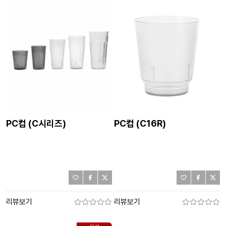
PC컵 (C시리즈)
PC컵 (C16R)
리뷰보기
리뷰보기