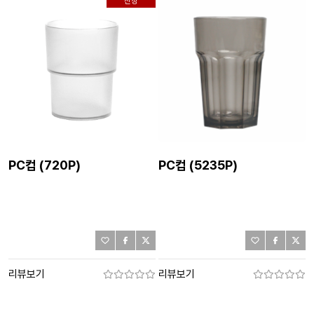
신상
PC컵 (720P)
PC컵 (5235P)
리뷰보기
리뷰보기