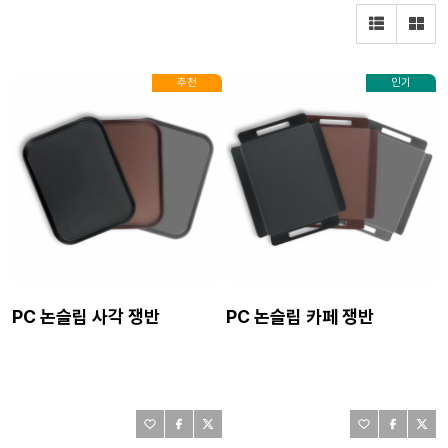
추천
인기
PC 논슬립 사각 쟁반
PC 논슬립 카페 쟁반