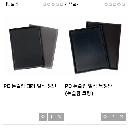
리뷰보기
리뷰보기
PC 논슬립 테라 일식 쟁반
PC 논슬립 일식 목쟁반
(논슬립 코팅)