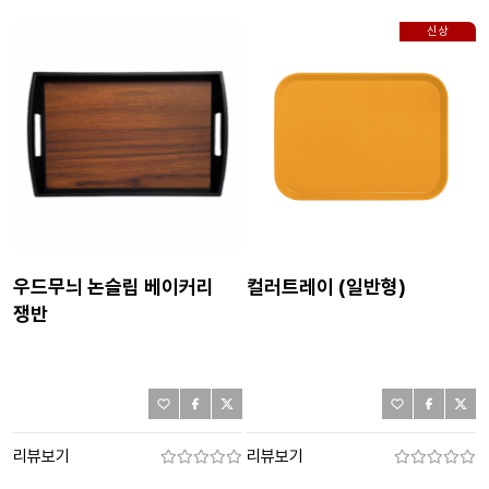
신상
우드무늬 논슬립 베이커리
컬러트레이 (일반형)
쟁반
리뷰보기
리뷰보기