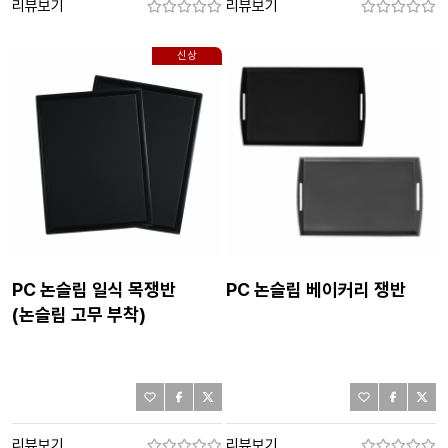
리뷰보기
리뷰보기
신상
PC 논슬립 일식 목쟁반
PC 논슬립 베이커리 쟁반
(논슬립 고무 부착)
리뷰보기
리뷰보기